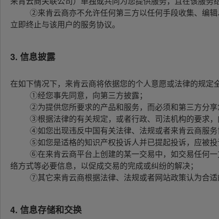
来肯云商关联公司）单独或共同为您提供服务，且在该服务结
    ②来肯云商亦不允许任何第三方以任何手段收集、编辑、出售或者无偿传播您的个人信息。任何来肯云商平台用户如从事上述活动，一经发现，来肯云商有权
立即终止与该用户的服务协议。 

3. 信息披露
在如下情况下，来肯云商将依据您的个人意愿或法律的规定全
    ①经您事先同意，向第三方披露； 

    ②为提供您所要求的产品和服务，而必须和第三方分享您的个人信息； 

    ③根据法律的有关规定，或者行政、司法机构的要求，向第三方或者行政、司法机构披露； 

    ④如您出现违反中国有关法律、法规或者来肯云商服务协议或相关规则的情况，需要向第三方披露； 

    ⑤如您是适格的知识产权投诉人并已提起投诉，应被投诉人要求，向被投诉人披露，以便双方处理可能的权利纠纷； 

    ⑥在来肯云商平台上创建的某一交易中，如交易任何一方履行或部分履行了交易义务并提出信息披露请求的，来肯云商有权决定向该用户提供其交易对方的联
络方式等必要信息，以促成交易的完成或纠纷的解决；

    ⑦其它来肯云商根据法律、法规或者网站政策认为合适的披露。

4. 信息存储和交换