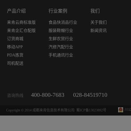
产品介绍
行业案例
我们
来肯云商标准版
食品快消品行业
关于我们
来肯企汇仓配版
服装鞋帽行业
新闻资讯
订货商城
生鲜农贸行业
移动APP
汽修汽配行业
PDA拣货
手机通讯行业
司机配送
400-800-7683
028-84519710
咨询热线
川公
Copyright © 2014 成都来肯信息技术有限公司
蜀ICP备13023892号