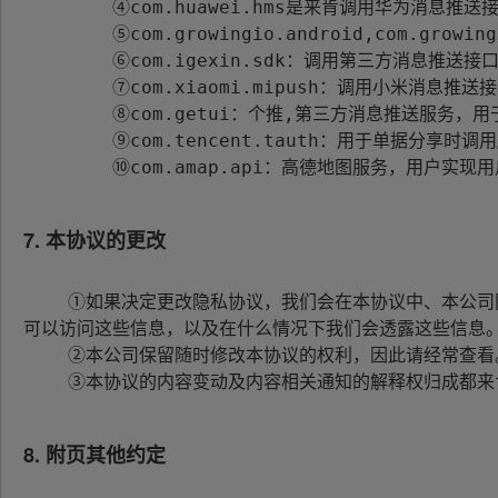
        ④com.huawei.hms是来肯调用华为消息推送接口在来肯APP上展示消息条数，方便用户及时查询；

        ⑤com.growingio.android,com.growingio.eventcenter收集用户在APP上的点击操作，用于分析APP功能使用排行.

        ⑥com.igexin.sdk：调用第三方消息推送接口在来肯APP上展示消息条数，方便用户及时查询；

        ⑦com.xiaomi.mipush：调用小米消息推送接口在来肯APP上展示消息条数，方便用户及时查询；

        ⑧com.getui：个推,第三方消息推送服务，用于应用内消息及时推送；

        ⑨com.tencent.tauth：用于单据分享时调用腾讯开发平台，方便卖家快速把单据分享给终端客户；

        ⑩com.amap.api：高德地图服务，用户实现用户拜访定位和导航功能

7. 本协议的更改
    ①如果决定更改隐私协议，我们会在本协议中、本公司网站中以及我们认为适当的位置发布这些更改，以便您了解我们如何收集、使用您的个人信息，哪些人
可以访问这些信息，以及在什么情况下我们会透露这些信息。 
    ②本公司保留随时修改本协议的权利，因此请经常查看。如对本协议作出重大更改，本公司会通过网站通知的形式告知。

    ③本协议的内容变动及内容相关通知的解释权归成都来肯信息技术有限公司享有。

8. 附页其他约定