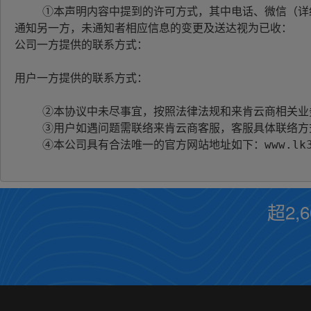
    ①本声明内容中提到的许可方式，其中电话、微信（详细的微信号）及其他双方认可的联系方式，需在此处注明，如一方需要变更相关的联系方式应提前两天
通知另一方，未通知者相应信息的变更及送达视为已收：

公司一方提供的联系方式：

用户一方提供的联系方式：

    ②本协议中未尽事宜，按照法律法规和来肯云商相关业务规则及国内通行的金融惯例办理

    ③用户如遇问题需联络来肯云商客服，客服具体联络方式如下：400-800-7683         

超2,