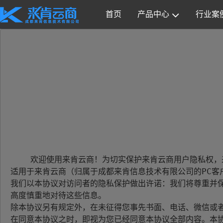
首页
产品中心
行业案
    欢迎使用来肯云商！为切实保护来肯云商用户隐私权，来肯云商根据现行法规及政策，制定本《来肯云商用户隐私保护协议》（以下简称“本协议”）。本协议
适用于来肯云商（归属于成都来肯信息技术有限公司的PC客
我们以本协议对访问者的隐私保护做出许诺：我们将尊重并
高度慎重地对待这些信息。

除本协议另有规定外，在未征得您事先书面、电话、微信或
在同意本协议之时，即视为您已经同意本协议全部内容。本协