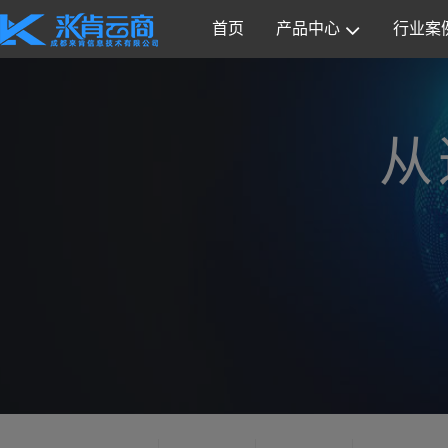
首页
产品中心
行业案
从