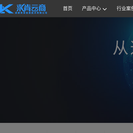
首页
产品中心
行业案
从