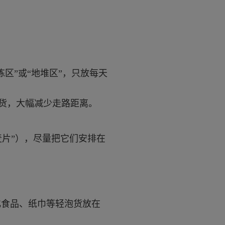
区”或“地堆区”，只放每天
门货，大幅减少走路距离。
麦片”），尽量把它们安排在
化食品、纸巾等轻泡货放在