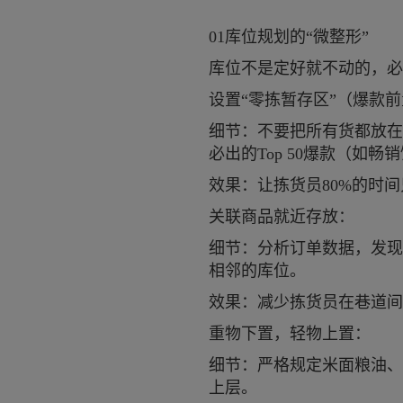
01库位规划的“微整形”
库位不是定好就不动的，必
设置“零拣暂存区”（爆款
细节：不要把所有货都放在
必出的Top 50爆款（如
效果：让拣货员80%的时
关联商品就近存放：
细节：分析订单数据，发现经
相邻的库位。
效果：减少拣货员在巷道间
重物下置，轻物上置：
细节：严格规定米面粮油、
上层。