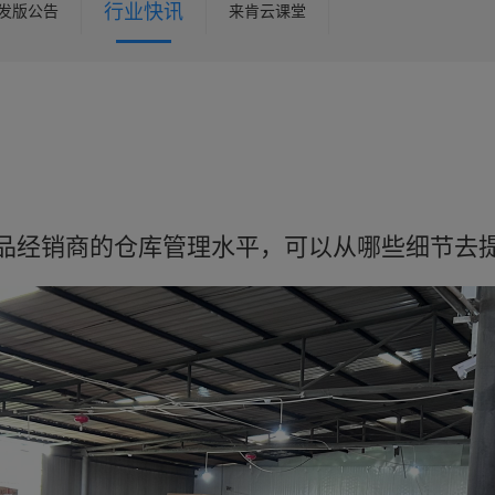
行业快讯
发版公告
来肯云课堂
品经销商的仓库管理水平，可以从哪些细节去