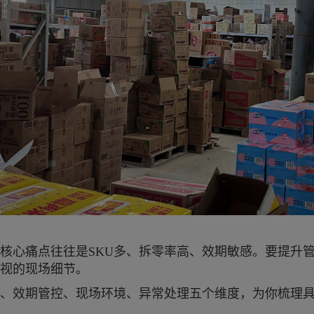
核心痛点往往是SKU多、拆零率高、效期敏感。要提升
视的现场细节。
、效期管控、现场环境、异常处理五个维度，为你梳理