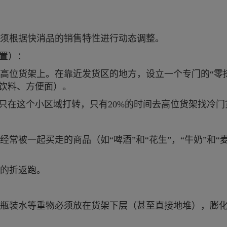
须根据快消品的销售特性进行动态调整。
前置）：
高位货架上。在靠近发货区的地方，设立一个专门的“零拣
畅销饮料、方便面）。
间只在这个小区域打转，只有20%的时间去高位货架找冷
常被一起买走的商品（如“啤酒”和“花生”，“牛奶”和“
的折返跑。
瓶装水等重物必须放在货架下层（甚至直接地堆），膨