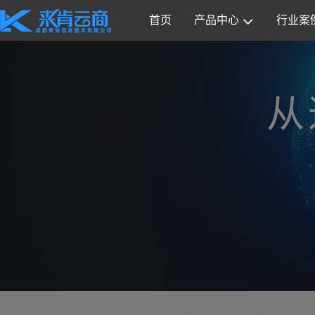
首页
产品中心
行业案
从