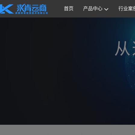
首页
产品中心
行业案
从